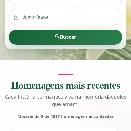
🗓️
🔍
Buscar
Homenagens mais recentes
Cada história permanece viva na memória daqueles
que amam.
Mostrando 9 de 4897 homenagens encontradas