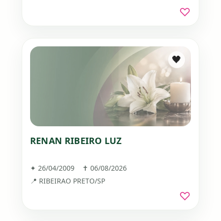
♡
🖤
RENAN RIBEIRO LUZ
✦ 26/04/2009 ✝ 06/08/2026
📍 RIBEIRAO PRETO/SP
♡