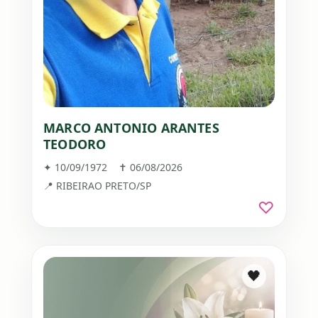
MARCO ANTONIO ARANTES
TEODORO
✦ 10/09/1972 ✝ 06/08/2026
📍 RIBEIRAO PRETO/SP
♡
🖤