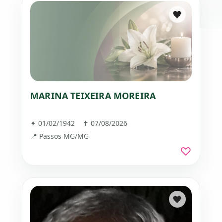
🖤
MARINA TEIXEIRA MOREIRA
✦ 01/02/1942 ✝ 07/08/2026
📍 Passos MG/MG
♡
🖤