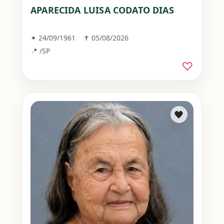
APARECIDA LUISA CODATO DIAS
✦ 24/09/1961 ✝ 05/08/2026
📍 /SP
♡
🖤