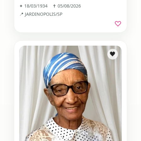
✦ 18/03/1934 ✝ 05/08/2026
📍 JARDINOPOLIS/SP
♡
🖤