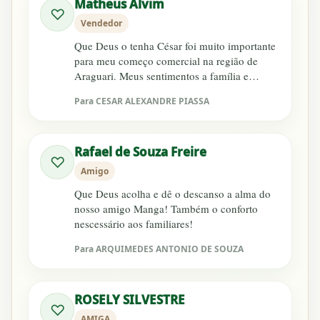
Matheus Alvim
♡
Vendedor
Que Deus o tenha César foi muito importante
para meu começo comercial na região de
Araguari. Meus sentimentos a família e
amigos!
Para CESAR ALEXANDRE PIASSA
Rafael de Souza Freire
♡
Amigo
Que Deus acolha e dê o descanso a alma do
nosso amigo Manga! Também o conforto
nescessário aos familiares!
Para ARQUIMEDES ANTONIO DE SOUZA
ROSELY SILVESTRE
♡
AMIGA