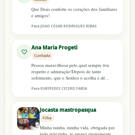
Que Deus conforte os corações dos familiares
e amigos!
Para JOAO CESAR RODRIGUES RIBAS
Ana Maria Progeti
♡
Cunhada
Pessoa maravilhosa pelo qual sempre tive
respeito e admiração!Depois de tanto
sofrimento, que o Senhor o acolha e dê
conforto aos familiares!
Para EURIPEDES CICERO FARIA
Jocasta mastropasqua
Filha
Minha rainha, minha vida, obrigada por
tudo mãezinha, te amarei eternamente.