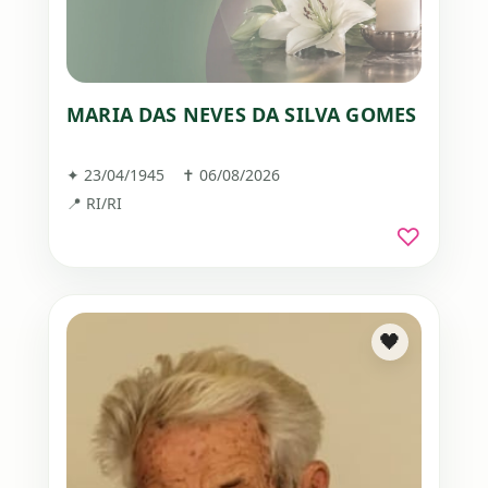
MARIA DAS NEVES DA SILVA GOMES
✦ 23/04/1945 ✝ 06/08/2026
📍 RI/RI
♡
🖤