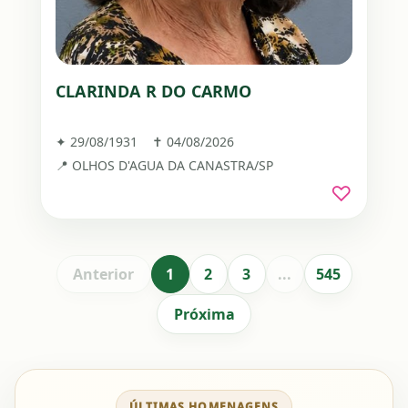
CLARINDA R DO CARMO
✦ 29/08/1931 ✝ 04/08/2026
📍 OLHOS D'AGUA DA CANASTRA/SP
♡
Anterior
1
2
3
...
545
Próxima
ÚLTIMAS HOMENAGENS