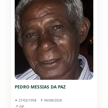
PEDRO MESSIAS DA PAZ
✦ 27/02/1958 ✝ 06/08/2026
📍 /SP