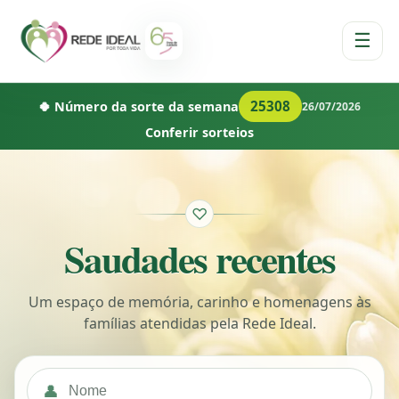
☰
25308
🍀 Número da sorte da semana
26/07/2026
Conferir sorteios
♡
Saudades recentes
Um espaço de memória, carinho e homenagens às
famílias atendidas pela Rede Ideal.
👤