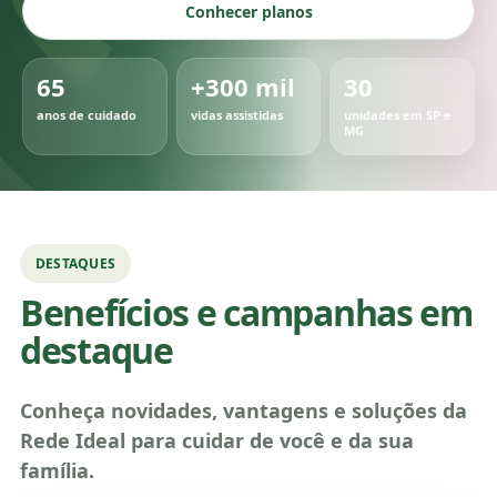
Conhecer planos
65
+300 mil
30
anos de cuidado
vidas assistidas
unidades em SP e
MG
DESTAQUES
Benefícios e campanhas em
destaque
Conheça novidades, vantagens e soluções da
Rede Ideal para cuidar de você e da sua
família.