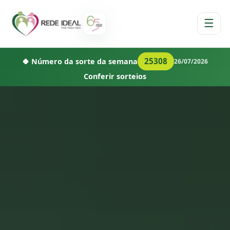
☰
25308
🍀 Número da sorte da semana
26/07/2026
Conferir sorteios