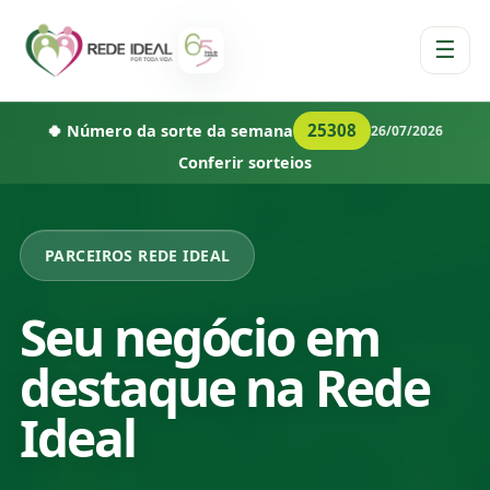
☰
25308
🍀 Número da sorte da semana
26/07/2026
Conferir sorteios
PARCEIROS REDE IDEAL
Seu negócio em
destaque na Rede
Ideal