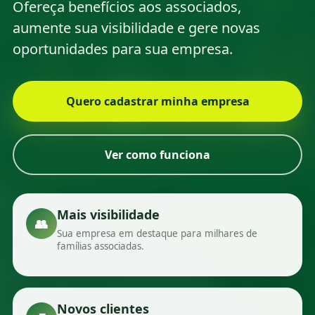
Ofereça benefícios aos associados,
aumente sua visibilidade e gere novas
oportunidades para sua empresa.
Quero cadastrar minha empresa
Ver como funciona
Mais visibilidade
👥
Sua empresa em destaque para milhares de
famílias associadas.
Novos clientes