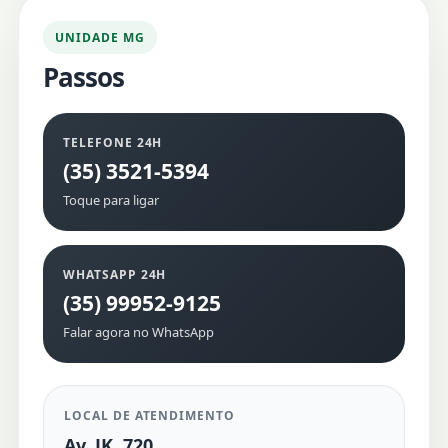
UNIDADE MG
Passos
TELEFONE 24H
(35) 3521-5394
Toque para ligar
WHATSAPP 24H
(35) 99952-9125
Falar agora no WhatsApp
LOCAL DE ATENDIMENTO
Av. JK, 720