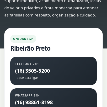
Suporte imediato, acolhimento humanizado, locais
de velório privados e frota moderna para atender
as famílias com respeito, organização e cuidado.
UNIDADE SP
Ribeirão Preto
TELEFONE 24H
(16) 3505-5200
Toque para ligar
WHATSAPP 24H
(16) 98861-8198