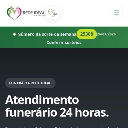
☰
25308
🍀 Número da sorte da semana
26/07/2026
Conferir sorteios
FUNERÁRIA REDE IDEAL
Atendimento
funerário 24 horas.