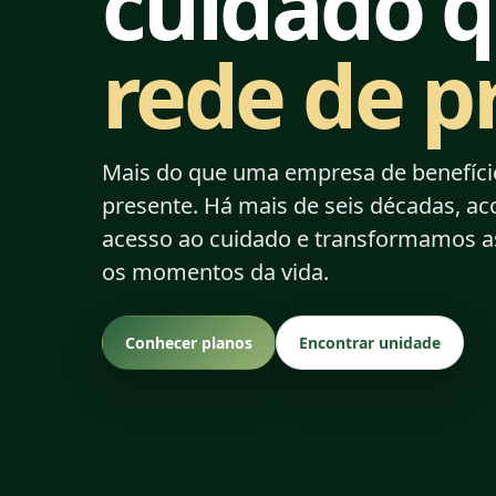
cuidado q
rede de p
Mais do que uma empresa de benefício
presente. Há mais de seis décadas, ac
acesso ao cuidado e transformamos as
os momentos da vida.
Conhecer planos
Encontrar unidade