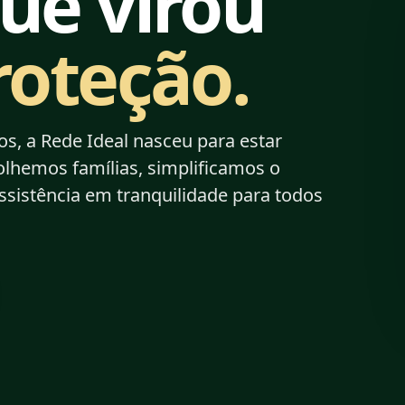
ue virou
roteção.
s, a Rede Ideal nasceu para estar
olhemos famílias, simplificamos o
sistência em tranquilidade para todos