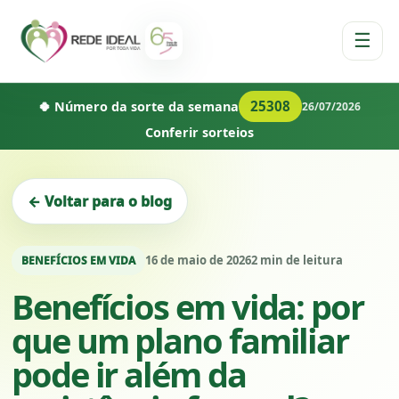
☰
25308
🍀 Número da sorte da semana
26/07/2026
Conferir sorteios
← Voltar para o blog
16 de maio de 2026
2 min de leitura
BENEFÍCIOS EM VIDA
Benefícios em vida: por
que um plano familiar
pode ir além da