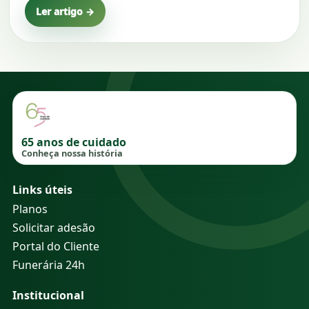
Ler artigo →
65 anos de cuidado
Conheça nossa história
Links úteis
Planos
Solicitar adesão
Portal do Cliente
Funerária 24h
Institucional