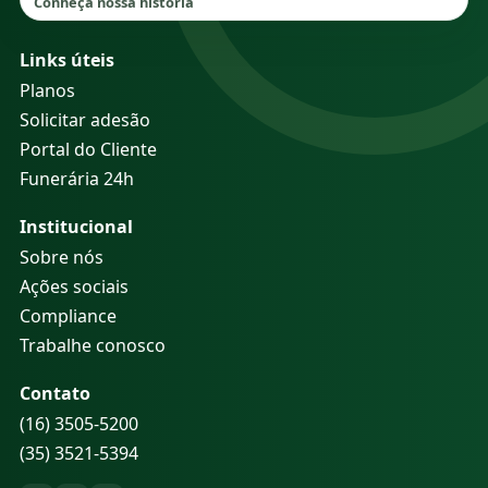
Conheça nossa história
Links úteis
Planos
Solicitar adesão
Portal do Cliente
Funerária 24h
Institucional
Sobre nós
Ações sociais
Compliance
Trabalhe conosco
Contato
(16) 3505-5200
(35) 3521-5394