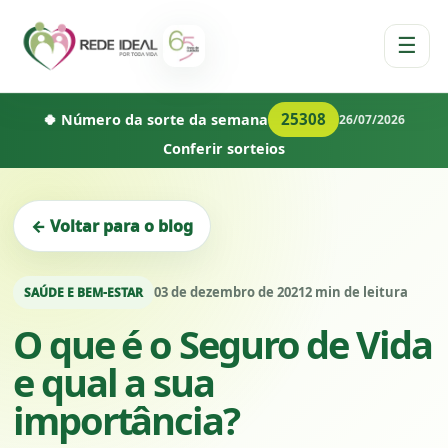
☰
25308
🍀 Número da sorte da semana
26/07/2026
Conferir sorteios
← Voltar para o blog
03 de dezembro de 2021
2 min de leitura
SAÚDE E BEM-ESTAR
O que é o Seguro de Vida
e qual a sua
importância?