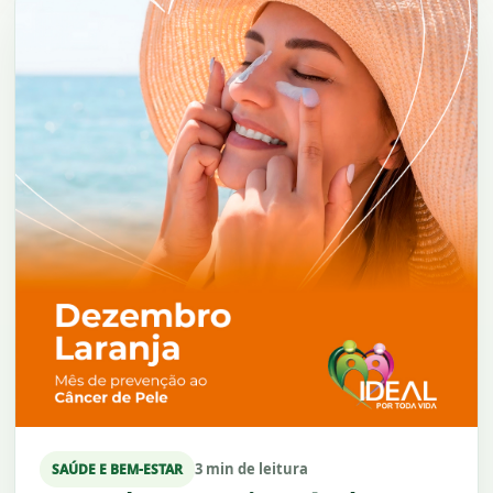
3 min de leitura
SAÚDE E BEM-ESTAR