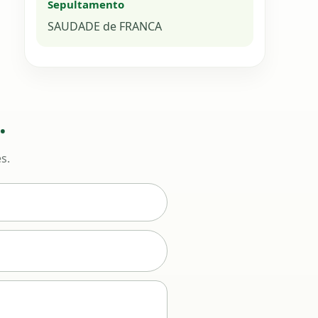
Sepultamento
SAUDADE de FRANCA
.
s.