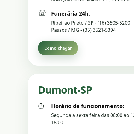
☏
Funerária 24h:
Ribeirao Preto / SP - (16) 3505-5200
Passos / MG - (35) 3521-5394
Como chegar
Dumont-SP
◴
Horário de funcionamento:
Segunda a sexta feira das 08:00 ao 1
18:00