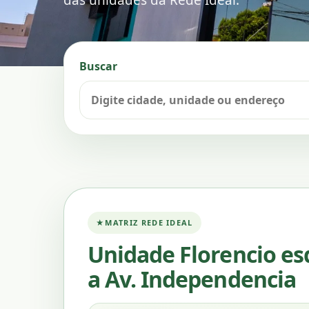
das unidades da Rede Ideal.
Buscar
MATRIZ REDE IDEAL
Unidade Florencio e
a Av. Independencia