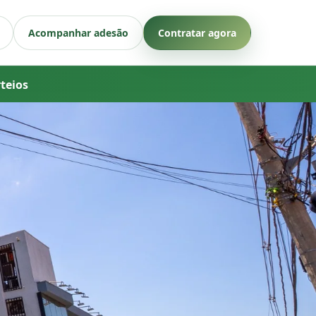
Acompanhar adesão
Contratar agora
rteios