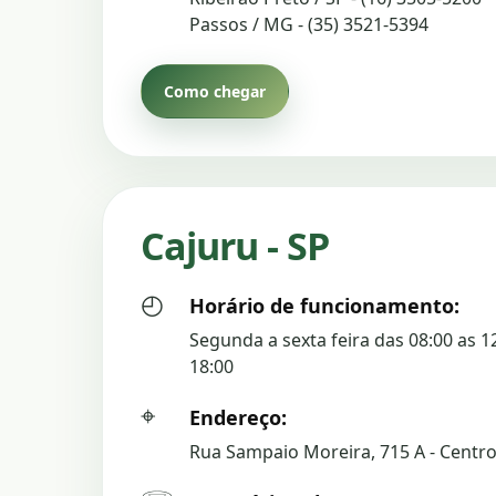
Passos / MG - (35) 3521-5394
Como chegar
Cajuru - SP
◴
Horário de funcionamento:
Segunda a sexta feira das 08:00 as 1
18:00
⌖
Endereço:
Rua Sampaio Moreira, 715 A - Centro,