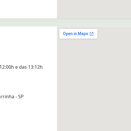
12:00h e das 13:12h
rrinha - SP