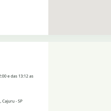
2:00 e das 13:12 as
 Cajuru - SP