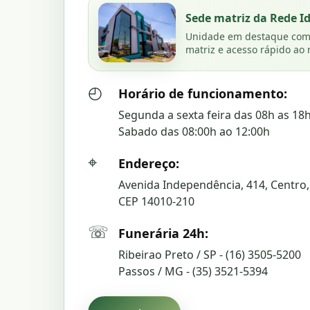
Sede matriz da Rede I
Unidade em destaque com f
matriz e acesso rápido ao
◴
Horário de funcionamento:
Segunda a sexta feira das 08h as 18
Sabado das 08:00h ao 12:00h
⌖
Endereço:
Avenida Independência, 414, Centro, 
CEP 14010-210
☏
Funerária 24h:
Ribeirao Preto / SP - (16) 3505-5200
Passos / MG - (35) 3521-5394