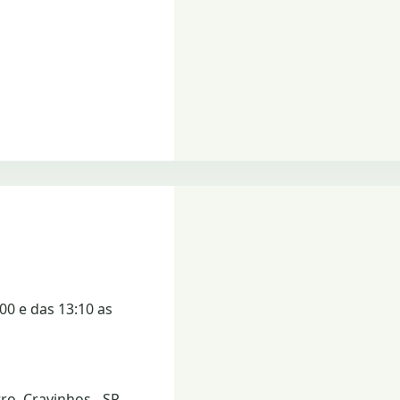
00 e das 13:10 as
o, Cravinhos - SP