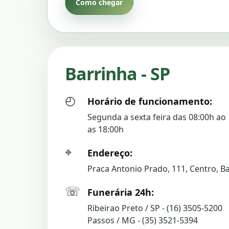
Como chegar
Barrinha - SP
◴
Horário de funcionamento:
Segunda a sexta feira das 08:00h ao 
as 18:00h
⌖
Endereço:
Praca Antonio Prado, 111, Centro, Ba
☏
Funerária 24h:
Ribeirao Preto / SP - (16) 3505-5200
Passos / MG - (35) 3521-5394