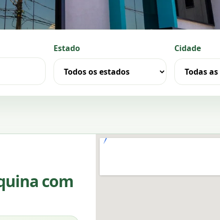
Estado
Cidade
squina com